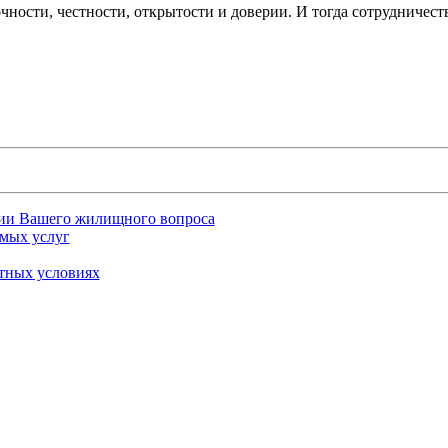
ности, честности, открытости и доверии. И тогда сотрудничес
ии Вашего жилищного вопроса
мых услуг
тных условиях