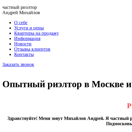
частный риэлтор
Андрей Михайлов
О себе
Услуги и цены
Квартиры на продажу
Информация
Новости
Отзывы клиентов
Контакты
Заказать звонок
Опытный риэлтор в Москве и
Р
Здравствуйте! Меня зовут Михайлов Андрей. Я частный р
Подмосковь