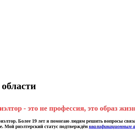
 области
иэлтор - это не профессия, это образ жиз
иэлтор. Более 19 лет я помогаю людям решить вопросы связ
е. Мой риэлтерский статус подтверждён
квалификационным 