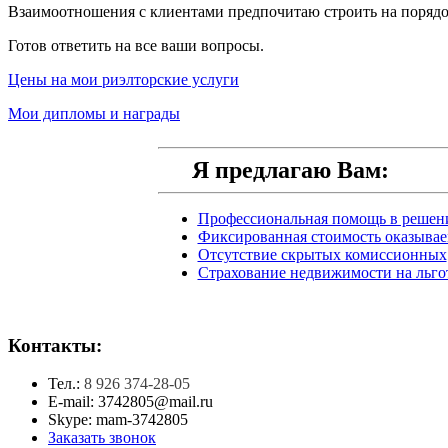
Взаимоотношения с клиентами предпочитаю строить на порядоч
Готов ответить на все ваши вопросы.
Цены на мои риэлторские услуги
Мои дипломы и награды
Я предлагаю Вам:
Профессиональная помощь в решен
Фиксированная стоимость оказывае
Отсутствие скрытых комиссионных
Страхование недвижимости на льго
Контакты:
Тел.:
8 926 374-28-05
E-mail: 3742805@mail.ru
Skype: mam-3742805
Заказать звонок