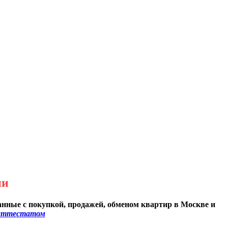
ни
анные с покупкой, продажей, обменом квартир в Москве и
аттестатом