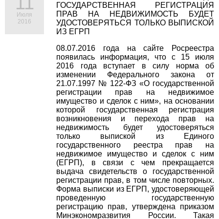
11
ГОСУДАРСТВЕННАЯ РЕГИСТРАЦИЯ
ПРАВ НА НЕДВИЖИМОСТЬ БУДЕТ
Июля
2016
УДОСТОВЕРЯТЬСЯ ТОЛЬКО ВЫПИСКОЙ
ИЗ ЕГРП
08.07.2016 года на сайте Росреестра
появилась информация, что с 15 июля
2016 года вступает в силу норма об
изменении Федерального закона от
21.07.1997 № 122-ФЗ «О государственной
регистрации прав на недвижимое
имущество и сделок с ним», на основании
которой государственная регистрация
возникновения и перехода прав на
недвижимость будет удостоверяться
только выпиской из Единого
государственного реестра прав на
недвижимое имущество и сделок с ним
(ЕГРП), в связи с чем прекращается
выдача свидетельств о государственной
регистрации прав, в том числе повторных.
Форма выписки из ЕГРП, удостоверяющей
проведенную государственную
регистрацию прав, утверждена приказом
Минэкономразвития России. Такая