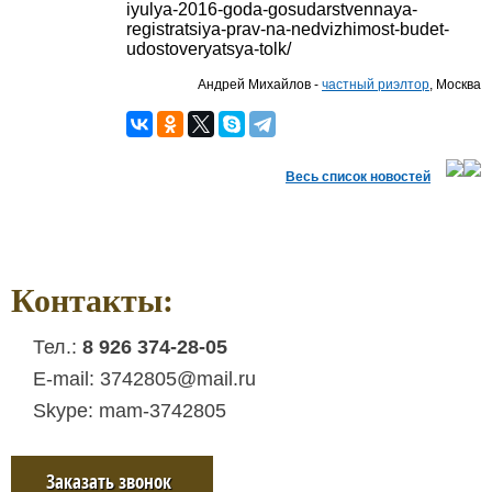
iyulya-2016-goda-gosudarstvennaya-
registratsiya-prav-na-nedvizhimost-budet-
udostoveryatsya-tolk/
Андрей Михайлов -
частный риэлтор
, Москва
Весь список новостей
Контакты:
Тел.:
8 926 374-28-05
E-mail: 3742805@mail.ru
Skype: mam-3742805
Заказать звонок