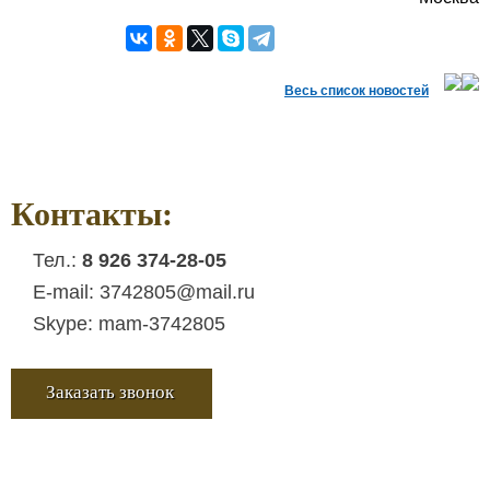
Весь список новостей
Контакты:
Тел.:
8 926 374-28-05
E-mail: 3742805@mail.ru
Skype: mam-3742805
Заказать звонок