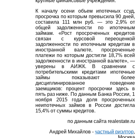
крупные финансовые учреждения.
К началу осени объем ипотечных ссуд,
просрочка по которым превысила 90 дней,
составила 111 млн руб. — это 2,9% от
общей задолженности по ипотечным
займам. «Рост просроченных кредитов
связан с курсовой переоценкой
задолженности по ипотечным кредитам в
иностранной валюте, просроченные
платежи по которым достигли 18,7% всей
задолженности в иностранной валюте», —
уверены в АИЖК. В сравнении с
потребительскими кредитами ипотечные
займы показывают более
дисциплинированное поведение
заемщиков: процент просрочки здесь в
пять раз ниже. По данным Банка России, 1
ноября 2015 года доля просроченных
неипотечных займов в России достигла
15,4% от суммы кредитов.
по данным сайта realestate.ru
Андрей Михайлов -
частный риэлтор
,
Москва