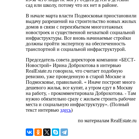
сад или школу, потому что их нет в районе.
В начале марта власти Подмосковья приостановили
выдачу разрешений на строительство новых жилых
домов в связи с переизбытком многоэтажных
новостроек и существенной нехваткой социальной
инфраструктуры. Все вновь начинаемые стройки
должны пройти экспертизу на обеспеченность
транспортной и социальной инфраструктурой.
Председатель совета директоров компании «БЕСТ-
Новострой» Ирина Доброхотова в интервью
RealEstate.ru говорила, что считает подобную
ревизию, уже проведенную в старой Москве и
Подмосковье, правильной. « Иначе построят много
дешевого жилья, все купят, а утром едут в Москву
на работу, - прокомментировала Доброхотова. - Там
нужно обязательно сразу с жильем строить рабочие
места и социальную инфраструктуру». (Полный
текст интервью
здесь
)
по материалам RealEstate.ru