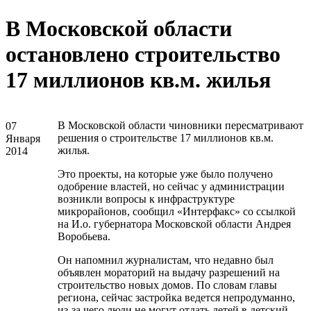
В Московской области
остановлено строительство
17 миллионов кв.м. жилья
В Московской области чиновники пересматривают
07
решения о строительстве 17 миллионов кв.м.
Января
жилья.
2014
Это проекты, на которые уже было получено
одобрение властей, но сейчас у администрации
возникли вопросы к инфраструктуре
микрорайонов, сообщил «Интерфакс» со ссылкой
на И.о. губернатора Московской области Андрея
Воробьева.
Он напомнил журналистам, что недавно был
объявлен мораторий на выдачу разрешений на
строительство новых домов. По словам главы
региона, сейчас застройка ведется непродуманно,
из-за чего люди не могут отдать детей в детский